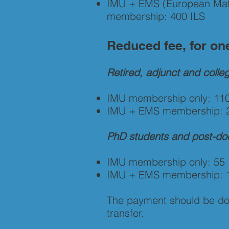
IMU + EMS (European Mat
membership: 400 ILS
Reduced fee, for on
Retired, adjunct and colleg
IMU membership only: 110
IMU + EMS membership: 2
PhD students and post-do
IMU membership only: 55 
IMU + EMS membership: 1
The payment should be do
transfer.