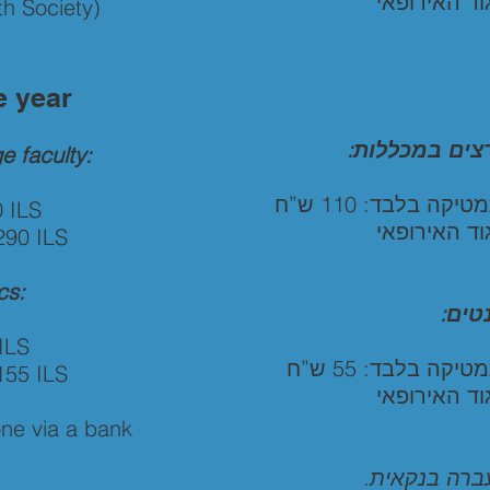
וד האירופאי
h Society)
e year
מרצים במכללות
e faculty:
 בלבד: 110 ש”ח
 ILS
וד האירופאי
90 ILS
cs:
נטים
ILS
ה בלבד: 55 ש”ח
55 ILS
וד האירופאי
ne via a bank
עברה בנקאית