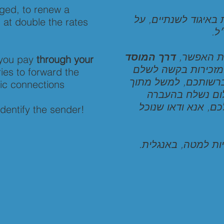
aged, to renew a
באיגוד לשנתיים, על
 at double the rates
״ל
ידת האפשר
דרך המוסד
t you pay
through your
: זכירות בקשה לשלם
ries to forward the
ברשותכם, למשל מתוך
fic connections
ום נשלח בהעברה
ם, אנא ודאו שנוכל
dentify the sender!
חיות למטה, באנגלית