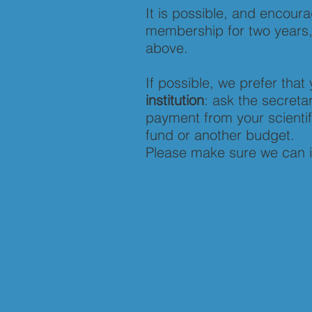
It is possible, and encour
membership for two years,
above.
If possible, we prefer tha
institution
: ask the secreta
payment from your scienti
fund
or another budget.
Please make sure we can i